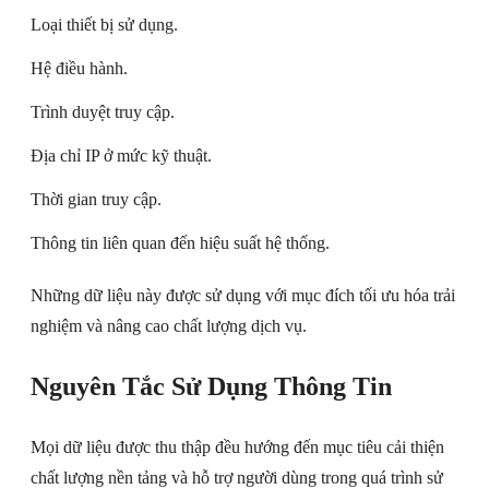
Loại thiết bị sử dụng.
Hệ điều hành.
Trình duyệt truy cập.
Địa chỉ IP ở mức kỹ thuật.
Thời gian truy cập.
Thông tin liên quan đến hiệu suất hệ thống.
Những dữ liệu này được sử dụng với mục đích tối ưu hóa trải
nghiệm và nâng cao chất lượng dịch vụ.
Nguyên Tắc Sử Dụng Thông Tin
Mọi dữ liệu được thu thập đều hướng đến mục tiêu cải thiện
chất lượng nền tảng và hỗ trợ người dùng trong quá trình sử