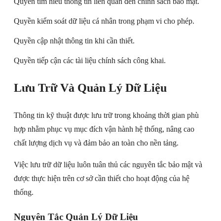
Quyền tìm hiểu thông tin liên quan đến chính sách bảo mật.
Quyền kiểm soát dữ liệu cá nhân trong phạm vi cho phép.
Quyền cập nhật thông tin khi cần thiết.
Quyền tiếp cận các tài liệu chính sách công khai.
Lưu Trữ Và Quản Lý Dữ Liệu
Thông tin kỹ thuật được lưu trữ trong khoảng thời gian phù
hợp nhằm phục vụ mục đích vận hành hệ thống, nâng cao
chất lượng dịch vụ và đảm bảo an toàn cho nền tảng.
Việc lưu trữ dữ liệu luôn tuân thủ các nguyên tắc bảo mật và
được thực hiện trên cơ sở cần thiết cho hoạt động của hệ
thống.
Nguyên Tắc Quản Lý Dữ Liệu