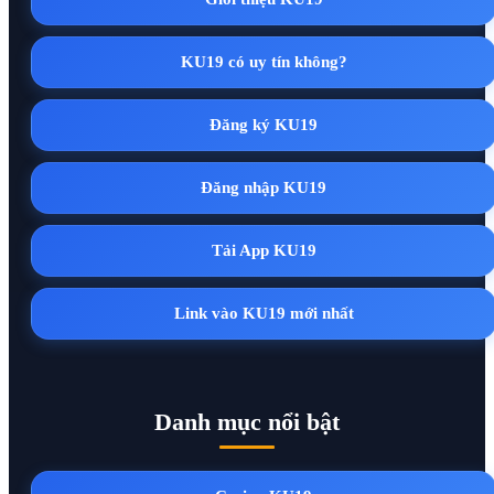
KU19 có uy tín không?
Đăng ký KU19
Đăng nhập KU19
Tải App KU19
Link vào KU19 mới nhất
Danh mục nổi bật