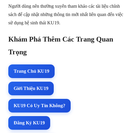
Người dùng nên thường xuyên tham khảo các tài liệu chính
sách để cập nhật những thông tin mới nhất liên quan đến việc
sử dụng hệ sinh thái KU19.
Khám Phá Thêm Các Trang Quan
Trọng
Trang Chủ KU19
Giới Thiệu KU19
KU19 Có Uy Tín Không?
Đăng Ký KU19