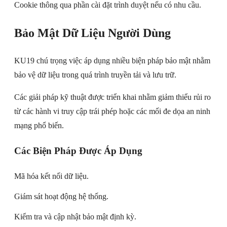
Cookie thông qua phần cài đặt trình duyệt nếu có nhu cầu.
Bảo Mật Dữ Liệu Người Dùng
KU19 chú trọng việc áp dụng nhiều biện pháp bảo mật nhằm
bảo vệ dữ liệu trong quá trình truyền tải và lưu trữ.
Các giải pháp kỹ thuật được triển khai nhằm giảm thiểu rủi ro
từ các hành vi truy cập trái phép hoặc các mối đe dọa an ninh
mạng phổ biến.
Các Biện Pháp Được Áp Dụng
Mã hóa kết nối dữ liệu.
Giám sát hoạt động hệ thống.
Kiểm tra và cập nhật bảo mật định kỳ.