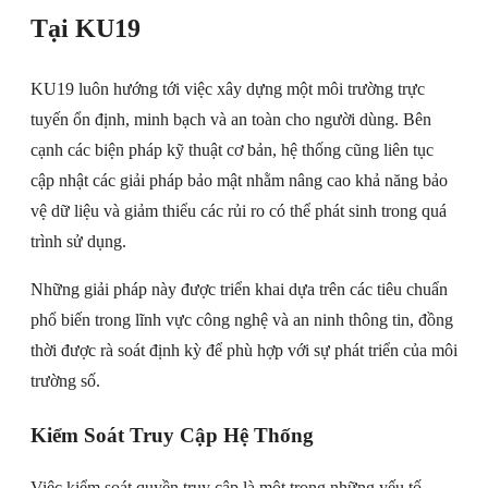
Tại KU19
KU19 luôn hướng tới việc xây dựng một môi trường trực
tuyến ổn định, minh bạch và an toàn cho người dùng. Bên
cạnh các biện pháp kỹ thuật cơ bản, hệ thống cũng liên tục
cập nhật các giải pháp bảo mật nhằm nâng cao khả năng bảo
vệ dữ liệu và giảm thiểu các rủi ro có thể phát sinh trong quá
trình sử dụng.
Những giải pháp này được triển khai dựa trên các tiêu chuẩn
phổ biến trong lĩnh vực công nghệ và an ninh thông tin, đồng
thời được rà soát định kỳ để phù hợp với sự phát triển của môi
trường số.
Kiểm Soát Truy Cập Hệ Thống
Việc kiểm soát quyền truy cập là một trong những yếu tố