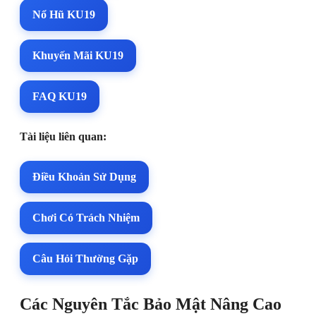
Nổ Hũ KU19
Khuyến Mãi KU19
FAQ KU19
Tài liệu liên quan:
Điều Khoản Sử Dụng
Chơi Có Trách Nhiệm
Câu Hỏi Thường Gặp
Các Nguyên Tắc Bảo Mật Nâng Cao