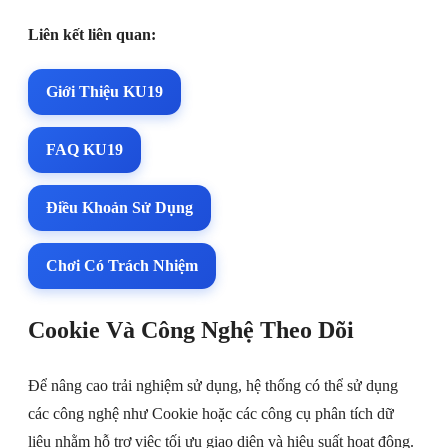
Liên kết liên quan:
Giới Thiệu KU19
FAQ KU19
Điều Khoản Sử Dụng
Chơi Có Trách Nhiệm
Cookie Và Công Nghệ Theo Dõi
Để nâng cao trải nghiệm sử dụng, hệ thống có thể sử dụng
các công nghệ như Cookie hoặc các công cụ phân tích dữ
liệu nhằm hỗ trợ việc tối ưu giao diện và hiệu suất hoạt động.