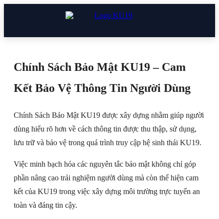
Chính Sách Bảo Mật KU19 – Cam
Kết Bảo Vệ Thông Tin Người Dùng
Chính Sách Bảo Mật KU19 được xây dựng nhằm giúp người
dùng hiểu rõ hơn về cách thông tin được thu thập, sử dụng,
lưu trữ và bảo vệ trong quá trình truy cập hệ sinh thái KU19.
Việc minh bạch hóa các nguyên tắc bảo mật không chỉ góp
phần nâng cao trải nghiệm người dùng mà còn thể hiện cam
kết của KU19 trong việc xây dựng môi trường trực tuyến an
toàn và đáng tin cậy.