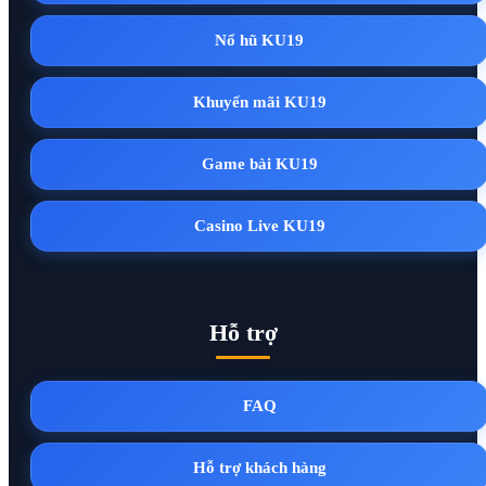
Nổ hũ KU19
Khuyến mãi KU19
Game bài KU19
Casino Live KU19
Hỗ trợ
FAQ
Hỗ trợ khách hàng