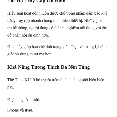
Tốc Độ Truy Cập Ổn Định
Hiệu suất hoạt động luôn được chú trọng nhằm đảm bảo khả
năng truy cập nhanh chóng trên nhiều thiết bị. Nhờ việc tối
ưu hệ thống, người dùng có thể trải nghiệm nội dung với tốc
độ phản hồi ổn định hơn.
Điều này giúp hạn chế tình trạng gián đoạn và mang lại cảm
giác sử dụng mượt mà hơn.
Khả Năng Tương Thích Đa Nền Tảng
Thể Thao KU19 hỗ trợ tốt trên nhiều thiết bị phổ biến hiện
nay.
Điện thoại Android.
iPhone và iPad.