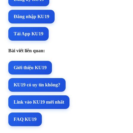
Đăng nhập KU19
Tải App KU19
Bài viết liên quan:
Giới thiệu KU19
KU19 có uy tín không?
Link vào KU19 mới nhất
FAQ KU19