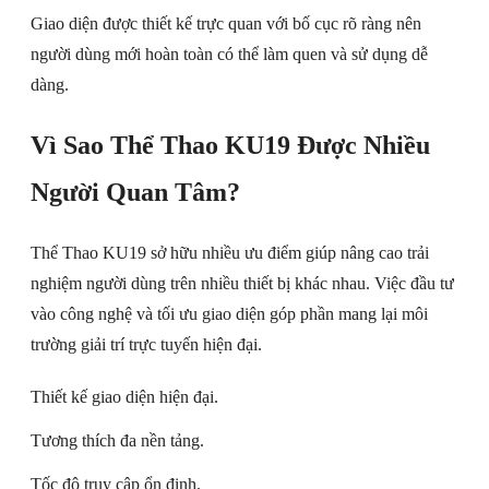
Giao diện được thiết kế trực quan với bố cục rõ ràng nên
người dùng mới hoàn toàn có thể làm quen và sử dụng dễ
dàng.
Vì Sao Thể Thao KU19 Được Nhiều
Người Quan Tâm?
Thể Thao KU19 sở hữu nhiều ưu điểm giúp nâng cao trải
nghiệm người dùng trên nhiều thiết bị khác nhau. Việc đầu tư
vào công nghệ và tối ưu giao diện góp phần mang lại môi
trường giải trí trực tuyến hiện đại.
Thiết kế giao diện hiện đại.
Tương thích đa nền tảng.
Tốc độ truy cập ổn định.