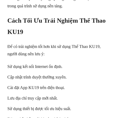
trong quá trình sử dụng nền tảng.
Cách Tối Ưu Trải Nghiệm Thể Thao
KU19
Để có trải nghiệm tốt hơn khi sử dụng Thể Thao KU19,
người dùng nên lưu ý:
Sử dụng kết nối Internet ổn định.
Cập nhật trình duyệt thường xuyên.
Cài đặt App KU19 trên điện thoại.
Lưu địa chỉ truy cập mới nhất.
Sử dụng thiết bị được tối ưu hiệu suất.