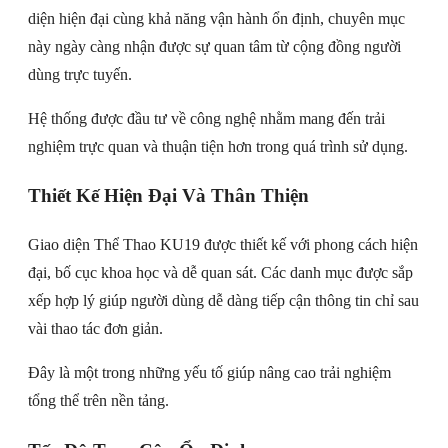
diện hiện đại cùng khả năng vận hành ổn định, chuyên mục
này ngày càng nhận được sự quan tâm từ cộng đồng người
dùng trực tuyến.
Hệ thống được đầu tư về công nghệ nhằm mang đến trải
nghiệm trực quan và thuận tiện hơn trong quá trình sử dụng.
Thiết Kế Hiện Đại Và Thân Thiện
Giao diện Thể Thao KU19 được thiết kế với phong cách hiện
đại, bố cục khoa học và dễ quan sát. Các danh mục được sắp
xếp hợp lý giúp người dùng dễ dàng tiếp cận thông tin chỉ sau
vài thao tác đơn giản.
Đây là một trong những yếu tố giúp nâng cao trải nghiệm
tổng thể trên nền tảng.