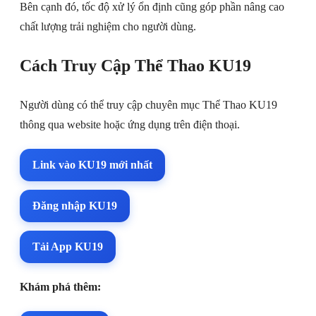
Bên cạnh đó, tốc độ xử lý ổn định cũng góp phần nâng cao
chất lượng trải nghiệm cho người dùng.
Cách Truy Cập Thể Thao KU19
Người dùng có thể truy cập chuyên mục Thể Thao KU19
thông qua website hoặc ứng dụng trên điện thoại.
Link vào KU19 mới nhất
Đăng nhập KU19
Tải App KU19
Khám phá thêm: