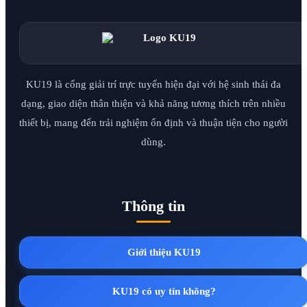
KU19 là cổng giải trí trực tuyến hiện đại với hệ sinh thái đa
dạng, giao diện thân thiện và khả năng tương thích trên nhiều
thiết bị, mang đến trải nghiệm ổn định và thuận tiện cho người
dùng.
Thông tin
Giới thiệu KU19
KU19 có uy tín không?