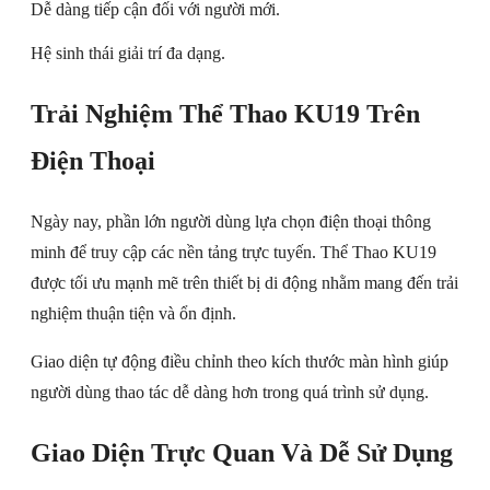
Dễ dàng tiếp cận đối với người mới.
Hệ sinh thái giải trí đa dạng.
Trải Nghiệm Thể Thao KU19 Trên
Điện Thoại
Ngày nay, phần lớn người dùng lựa chọn điện thoại thông
minh để truy cập các nền tảng trực tuyến. Thể Thao KU19
được tối ưu mạnh mẽ trên thiết bị di động nhằm mang đến trải
nghiệm thuận tiện và ổn định.
Giao diện tự động điều chỉnh theo kích thước màn hình giúp
người dùng thao tác dễ dàng hơn trong quá trình sử dụng.
Giao Diện Trực Quan Và Dễ Sử Dụng