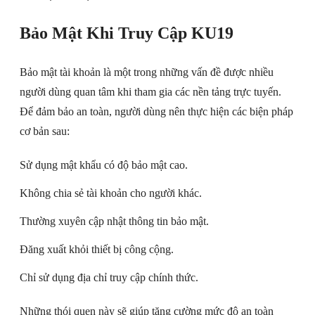
Bảo Mật Khi Truy Cập KU19
Bảo mật tài khoản là một trong những vấn đề được nhiều
người dùng quan tâm khi tham gia các nền tảng trực tuyến.
Để đảm bảo an toàn, người dùng nên thực hiện các biện pháp
cơ bản sau:
Sử dụng mật khẩu có độ bảo mật cao.
Không chia sẻ tài khoản cho người khác.
Thường xuyên cập nhật thông tin bảo mật.
Đăng xuất khỏi thiết bị công cộng.
Chỉ sử dụng địa chỉ truy cập chính thức.
Những thói quen này sẽ giúp tăng cường mức độ an toàn