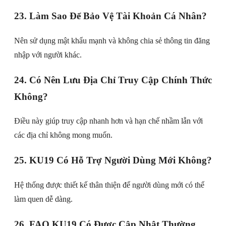
23. Làm Sao Để Bảo Vệ Tài Khoản Cá Nhân?
Nên sử dụng mật khẩu mạnh và không chia sẻ thông tin đăng
nhập với người khác.
24. Có Nên Lưu Địa Chỉ Truy Cập Chính Thức
Không?
Điều này giúp truy cập nhanh hơn và hạn chế nhầm lẫn với
các địa chỉ không mong muốn.
25. KU19 Có Hỗ Trợ Người Dùng Mới Không?
Hệ thống được thiết kế thân thiện để người dùng mới có thể
làm quen dễ dàng.
26. FAQ KU19 Có Được Cập Nhật Thường