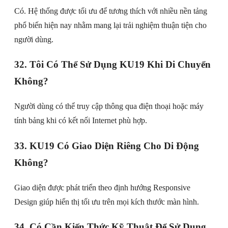
Có. Hệ thống được tối ưu để tương thích với nhiều nền tảng
phổ biến hiện nay nhằm mang lại trải nghiệm thuận tiện cho
người dùng.
32. Tôi Có Thể Sử Dụng KU19 Khi Di Chuyển
Không?
Người dùng có thể truy cập thông qua điện thoại hoặc máy
tính bảng khi có kết nối Internet phù hợp.
33. KU19 Có Giao Diện Riêng Cho Di Động
Không?
Giao diện được phát triển theo định hướng Responsive
Design giúp hiển thị tối ưu trên mọi kích thước màn hình.
34. Có Cần Kiến Thức Kỹ Thuật Để Sử Dụng