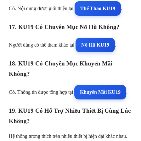
Có. Nội dung được giới thiệu tại
Thể Thao KU19
.
17. KU19 Có Chuyên Mục Nổ Hũ Không?
Người dùng có thể tham khảo tại
Nổ Hũ KU19
.
18. KU19 Có Chuyên Mục Khuyến Mãi
Không?
Có. Thông tin được tổng hợp tại
Khuyến Mãi KU19
.
19. KU19 Có Hỗ Trợ Nhiều Thiết Bị Cùng Lúc
Không?
Hệ thống tương thích trên nhiều thiết bị hiện đại khác nhau.