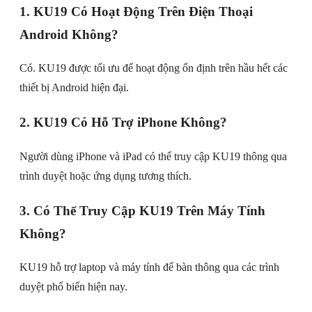
1. KU19 Có Hoạt Động Trên Điện Thoại
Android Không?
Có. KU19 được tối ưu để hoạt động ổn định trên hầu hết các
thiết bị Android hiện đại.
2. KU19 Có Hỗ Trợ iPhone Không?
Người dùng iPhone và iPad có thể truy cập KU19 thông qua
trình duyệt hoặc ứng dụng tương thích.
3. Có Thể Truy Cập KU19 Trên Máy Tính
Không?
KU19 hỗ trợ laptop và máy tính để bàn thông qua các trình
duyệt phổ biến hiện nay.