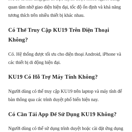
quan tâm nhờ giao diện hiện đại, tốc độ ổn định và khả năng
tương thích trên nhiều thiết bị khác nhau.
Có Thể Truy Cập KU19 Trên Điện Thoại
Không?
Có. Hệ thống được tối ưu cho điện thoại Android, iPhone và
các thiết bị di động hiện đại.
KU19 Có Hỗ Trợ Máy Tính Không?
Người dùng có thể truy cập KU19 trên laptop và máy tính để
bàn thông qua các trình duyệt phổ biến hiện nay.
Có Cần Tải App Để Sử Dụng KU19 Không?
Người dùng có thể sử dụng trình duyệt hoặc cài đặt ứng dụng