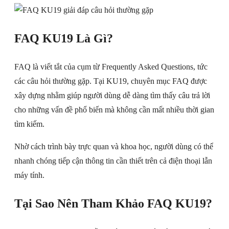
FAQ KU19 Là Gì?
FAQ là viết tắt của cụm từ Frequently Asked Questions, tức
các câu hỏi thường gặp. Tại KU19, chuyên mục FAQ được
xây dựng nhằm giúp người dùng dễ dàng tìm thấy câu trả lời
cho những vấn đề phổ biến mà không cần mất nhiều thời gian
tìm kiếm.
Nhờ cách trình bày trực quan và khoa học, người dùng có thể
nhanh chóng tiếp cận thông tin cần thiết trên cả điện thoại lẫn
máy tính.
Tại Sao Nên Tham Khảo FAQ KU19?