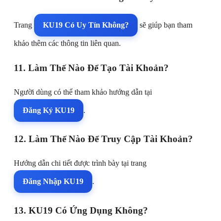
Trang
KU19 Có Uy Tín Không?
sẽ giúp bạn tham
khảo thêm các thông tin liên quan.
11. Làm Thế Nào Để Tạo Tài Khoản?
Người dùng có thể tham khảo hướng dẫn tại
Đăng Ký KU19
.
12. Làm Thế Nào Để Truy Cập Tài Khoản?
Hướng dẫn chi tiết được trình bày tại trang
Đăng Nhập KU19
.
13. KU19 Có Ứng Dụng Không?