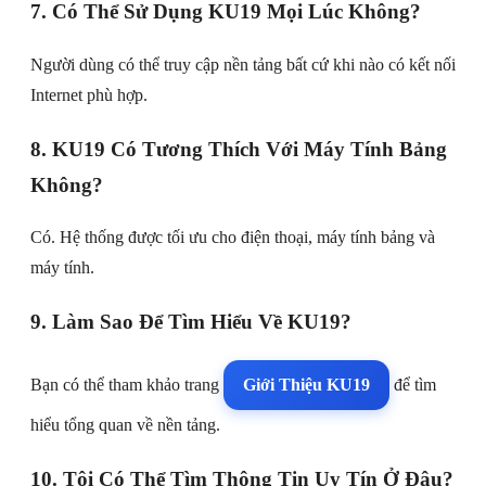
7. Có Thể Sử Dụng KU19 Mọi Lúc Không?
Người dùng có thể truy cập nền tảng bất cứ khi nào có kết nối
Internet phù hợp.
8. KU19 Có Tương Thích Với Máy Tính Bảng
Không?
Có. Hệ thống được tối ưu cho điện thoại, máy tính bảng và
máy tính.
9. Làm Sao Để Tìm Hiểu Về KU19?
Bạn có thể tham khảo trang
Giới Thiệu KU19
để tìm
hiểu tổng quan về nền tảng.
10. Tôi Có Thể Tìm Thông Tin Uy Tín Ở Đâu?