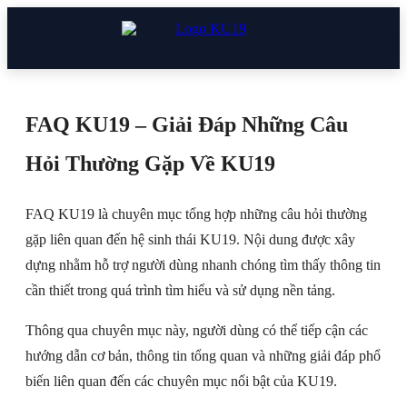
FAQ KU19 – Giải Đáp Những Câu
Hỏi Thường Gặp Về KU19
FAQ KU19 là chuyên mục tổng hợp những câu hỏi thường
gặp liên quan đến hệ sinh thái KU19. Nội dung được xây
dựng nhằm hỗ trợ người dùng nhanh chóng tìm thấy thông tin
cần thiết trong quá trình tìm hiểu và sử dụng nền tảng.
Thông qua chuyên mục này, người dùng có thể tiếp cận các
hướng dẫn cơ bản, thông tin tổng quan và những giải đáp phổ
biến liên quan đến các chuyên mục nổi bật của KU19.