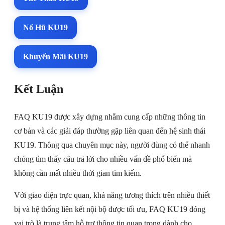
Nổ Hũ KU19
Khuyến Mãi KU19
Kết Luận
FAQ KU19 được xây dựng nhằm cung cấp những thông tin
cơ bản và các giải đáp thường gặp liên quan đến hệ sinh thái
KU19. Thông qua chuyên mục này, người dùng có thể nhanh
chóng tìm thấy câu trả lời cho nhiều vấn đề phổ biến mà
không cần mất nhiều thời gian tìm kiếm.
Với giao diện trực quan, khả năng tương thích trên nhiều thiết
bị và hệ thống liên kết nội bộ được tối ưu, FAQ KU19 đóng
vai trò là trung tâm hỗ trợ thông tin quan trọng dành cho