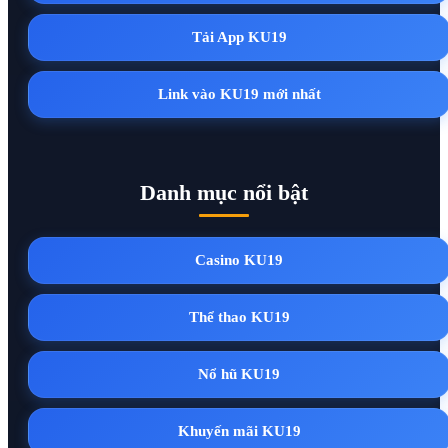
Tải App KU19
Link vào KU19 mới nhất
Danh mục nổi bật
Casino KU19
Thể thao KU19
Nổ hũ KU19
Khuyến mãi KU19