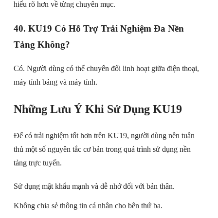
hiểu rõ hơn về từng chuyên mục.
40. KU19 Có Hỗ Trợ Trải Nghiệm Đa Nền
Tảng Không?
Có. Người dùng có thể chuyển đổi linh hoạt giữa điện thoại,
máy tính bảng và máy tính.
Những Lưu Ý Khi Sử Dụng KU19
Để có trải nghiệm tốt hơn trên KU19, người dùng nên tuân
thủ một số nguyên tắc cơ bản trong quá trình sử dụng nền
tảng trực tuyến.
Sử dụng mật khẩu mạnh và dễ nhớ đối với bản thân.
Không chia sẻ thông tin cá nhân cho bên thứ ba.