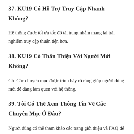
37. KU19 Có Hỗ Trợ Truy Cập Nhanh
Không?
Hệ thống được tối ưu tốc độ tải trang nhằm mang lại trải
nghiệm truy cập thuận tiện hơn.
38. KU19 Có Thân Thiện Với Người Mới
Không?
Có. Các chuyên mục được trình bày rõ ràng giúp người dùng
mới dễ dàng làm quen với hệ thống.
39. Tôi Có Thể Xem Thông Tin Về Các
Chuyên Mục Ở Đâu?
Người dùng có thể tham khảo các trang giới thiệu và FAQ để