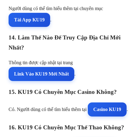
Người dùng có thể tìm hiểu thêm tại chuyên mục
Tải App KU19
.
14. Làm Thế Nào Để Truy Cập Địa Chỉ Mới
Nhất?
Thông tin được cập nhật tại trang
Link Vào KU19 Mới Nhất
.
15. KU19 Có Chuyên Mục Casino Không?
Có. Người dùng có thể tìm hiểu thêm tại
Casino KU19
.
16. KU19 Có Chuyên Mục Thể Thao Không?