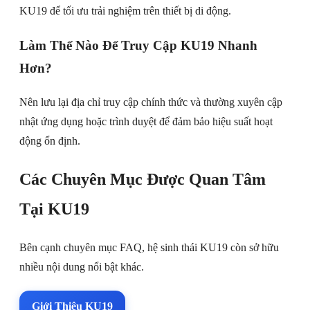
KU19 để tối ưu trải nghiệm trên thiết bị di động.
Làm Thế Nào Để Truy Cập KU19 Nhanh
Hơn?
Nên lưu lại địa chỉ truy cập chính thức và thường xuyên cập
nhật ứng dụng hoặc trình duyệt để đảm bảo hiệu suất hoạt
động ổn định.
Các Chuyên Mục Được Quan Tâm
Tại KU19
Bên cạnh chuyên mục FAQ, hệ sinh thái KU19 còn sở hữu
nhiều nội dung nổi bật khác.
Giới Thiệu KU19