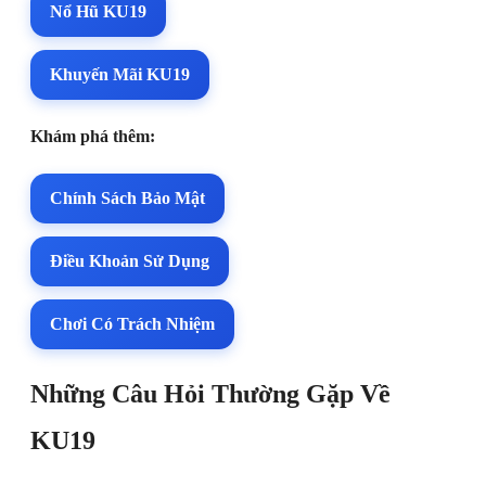
Nổ Hũ KU19
Khuyến Mãi KU19
Khám phá thêm:
Chính Sách Bảo Mật
Điều Khoản Sử Dụng
Chơi Có Trách Nhiệm
Những Câu Hỏi Thường Gặp Về
KU19