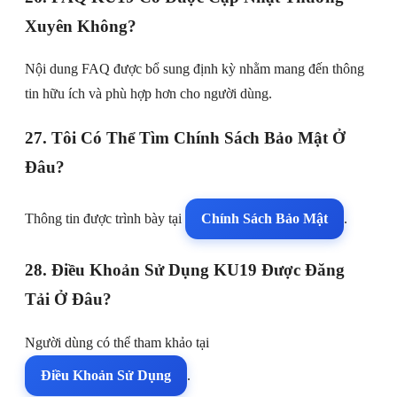
Xuyên Không?
Nội dung FAQ được bổ sung định kỳ nhằm mang đến thông
tin hữu ích và phù hợp hơn cho người dùng.
27. Tôi Có Thể Tìm Chính Sách Bảo Mật Ở
Đâu?
Thông tin được trình bày tại
Chính Sách Bảo Mật
.
28. Điều Khoản Sử Dụng KU19 Được Đăng
Tải Ở Đâu?
Người dùng có thể tham khảo tại
Điều Khoản Sử Dụng
.